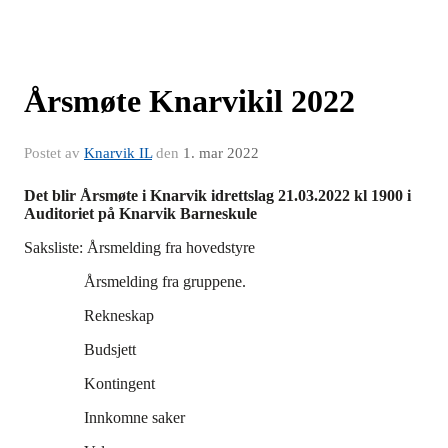
Årsmøte Knarvikil 2022
Postet av
Knarvik IL
den
1. mar 2022
Det blir Årsmøte i Knarvik idrettslag 21.03.2022 kl 1900 i
Auditoriet på Knarvik Barneskule
Saksliste: Årsmelding fra hovedstyre
Årsmelding fra gruppene.
Rekneskap
Budsjett
Kontingent
Innkomne saker