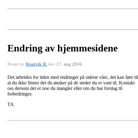
Endring av hjemmesidene
Postet av
Knarvik IL
den
17. aug 2016
Det arbeides for tiden med endringer på sidene våre, det kan føre til
at du ikke finner det du ønsker på de steder du er vant til. Kontakt
oss dersom det er noe du mangler eller om du har forslag til
forbedringer.
TA