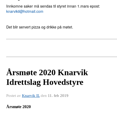
Innkomne saker må sendas til styret innan 1.mars epost:
knarvikil@hotmail.com
Det blir servert pizza og drikke på møtet.
Årsmøte 2020 Knarvik
Idrettslag Hovedstyre
Postet av
Knarvik IL
den
11. feb 2019
Årsmøte 2020