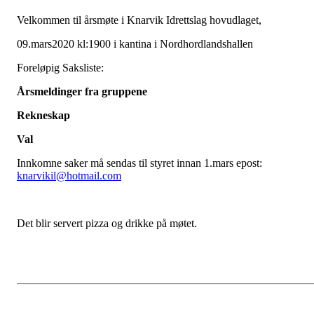
Velkommen til årsmøte i Knarvik Idrettslag hovudlaget,
09.mars2020 kl:1900 i kantina i Nordhordlandshallen
Foreløpig Saksliste:
Årsmeldinger fra gruppene
Rekneskap
Val
Innkomne saker må sendas til styret innan 1.mars epost:
knarvikil@hotmail.com
Det blir servert pizza og drikke på møtet.