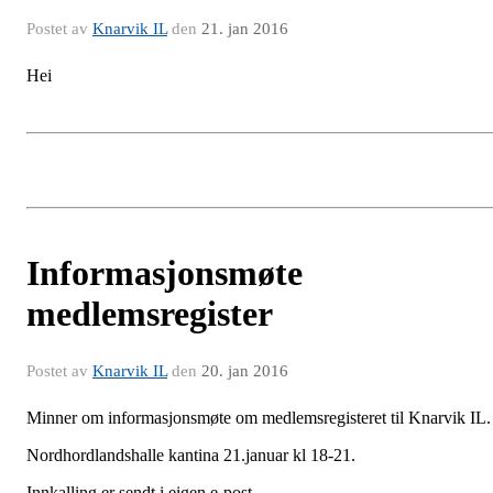
Postet av
Knarvik IL
den
21. jan 2016
Hei
Informasjonsmøte
medlemsregister
Postet av
Knarvik IL
den
20. jan 2016
Minner om informasjonsmøte om medlemsregisteret til Knarvik IL.
Nordhordlandshalle kantina 21.januar kl 18-21.
Innkalling er sendt i eigen e-post