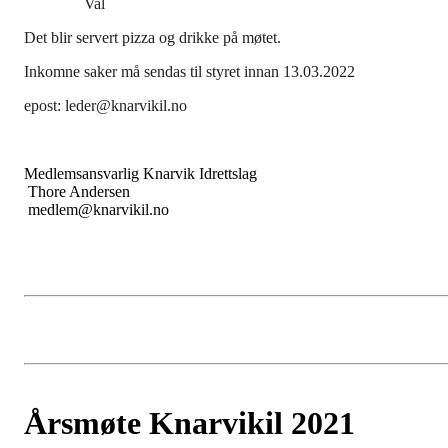
Val
Det blir servert pizza og drikke på møtet.
Inkomne saker må sendas til styret innan 13.03.2022
epost: leder@knarvikil.no
Medlemsansvarlig Knarvik Idrettslag
Thore Andersen
medlem@knarvikil.no
Årsmøte Knarvikil 2021