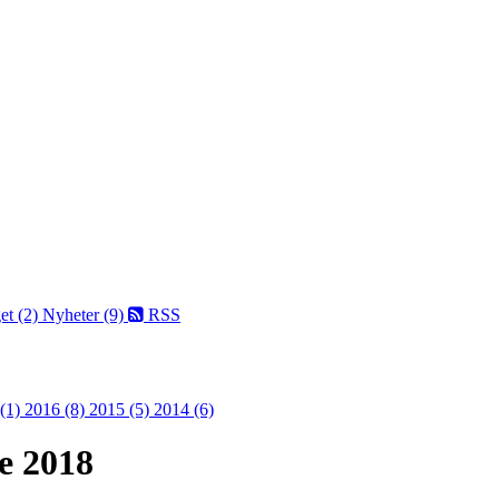
et (2)
Nyheter (9)
RSS
 (1)
2016 (8)
2015 (5)
2014 (6)
e 2018