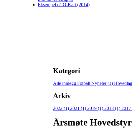
Eksempel på O-Kart (2014)
Kategori
Alle innlegg
Fotball Nyheter (1)
Hovedlag
Arkiv
2022 (1)
2021 (1)
2019 (1)
2018 (1)
2017
Årsmøte Hovedstyr